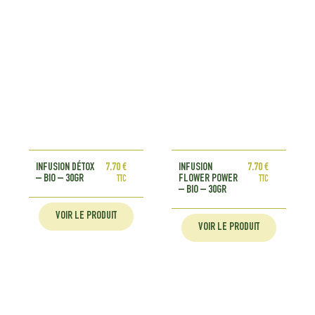
INFUSION DÉTOX
7,70
€
INFUSION
7,70
€
– BIO – 30GR
FLOWER POWER
TTC
TTC
– BIO – 30GR
VOIR LE PRODUIT
VOIR LE PRODUIT