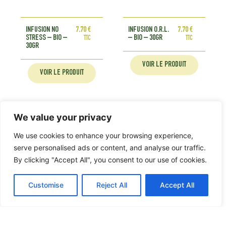
INFUSION NO
7,70
€
INFUSION O.R.L.
7,70
€
STRESS – BIO –
– BIO – 30GR
TTC
TTC
30GR
VOIR LE PRODUIT
VOIR LE PRODUIT
We value your privacy
We use cookies to enhance your browsing experience,
serve personalised ads or content, and analyse our traffic.
By clicking "Accept All", you consent to our use of cookies.
Customise
Reject All
Accept All