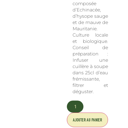
composée
d’Echinacée,
d’hysope sauge
et de mauve de
Mauritanie.
Culture locale
et biologique.
Conseil de
préparation :
Infuser une
cuillère à soupe
dans 25cl d’eau
frémissante,
filtrer et
déguster.
AJOUTER AU PANIER