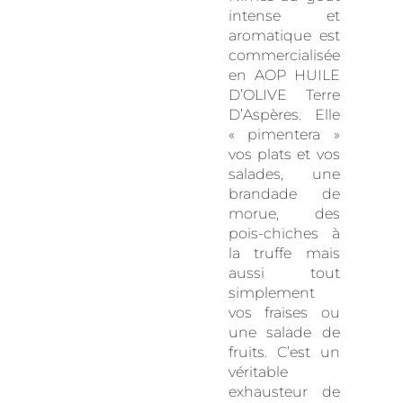
intense et
aromatique est
commercialisée
en AOP HUILE
D’OLIVE Terre
D’Aspères. Elle
« pimentera »
vos plats et vos
salades, une
brandade de
morue, des
pois-chiches à
la truffe mais
aussi tout
simplement
vos fraises ou
une salade de
fruits. C’est un
véritable
exhausteur de