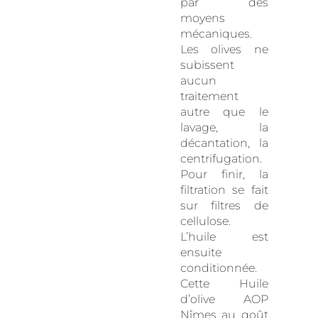
par des
moyens
mécaniques.
Les olives ne
subissent
aucun
traitement
autre que le
lavage, la
décantation, la
centrifugation.
Pour finir, la
filtration se fait
sur filtres de
cellulose.
L’huile est
ensuite
conditionnée.
Cette Huile
d’olive AOP
Nîmes au goût