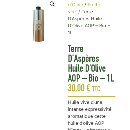
d'Olive
/
Fruité
vert
/ Terre
D’Aspères Huile
D’Olive AOP – Bio –
1L
Terre
D’Aspères
Huile D’Olive
AOP – Bio – 1L
30,00
€
TTC
Huile vive d’une
intense expressivité
aromatique cette
huile d’olive AOP