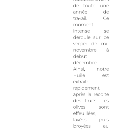
de toute une
année de
travail. Ce
moment
intense se
déroule sur ce
verger de mi-
novembre à
début
décembre.
Ainsi, notre
Huile est
extraite
rapidement
après la récolte
des fruits. Les
olives sont
effeuillées,
lavées puis
broyées au