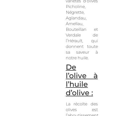
variétés d’olives
Picholine,
Négrette,
Aglandau,
Amellau,
Bouteillan et
Verdale de
l’Hérault, qui
donnent toute
sa saveur à
notre huile.
De
l’olive à
l’huile
d’olive :
La récolte des
olives est
l’aboutissement